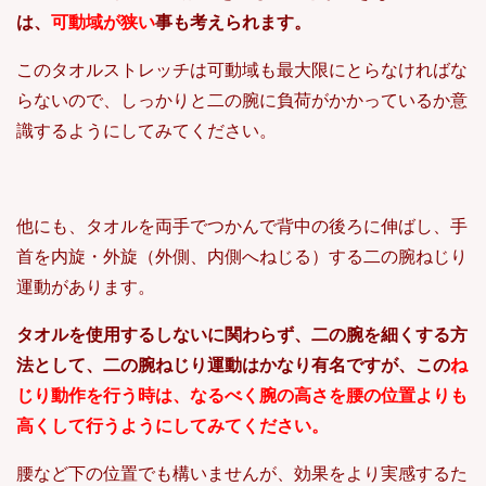
は、
可動域が狭い
事も考えられます。
このタオルストレッチは可動域も最大限にとらなければな
らないので、しっかりと二の腕に負荷がかかっているか意
識するようにしてみてください。
他にも、タオルを両手でつかんで背中の後ろに伸ばし、手
首を内旋・外旋（外側、内側へねじる）する二の腕ねじり
運動があります。
タオルを使用するしないに関わらず、二の腕を細くする方
法として、二の腕ねじり運動はかなり有名ですが、この
ね
じり動作を行う時は、なるべく腕の高さを腰の位置よりも
高くして行うようにしてみてください。
腰など下の位置でも構いませんが、効果をより実感するた