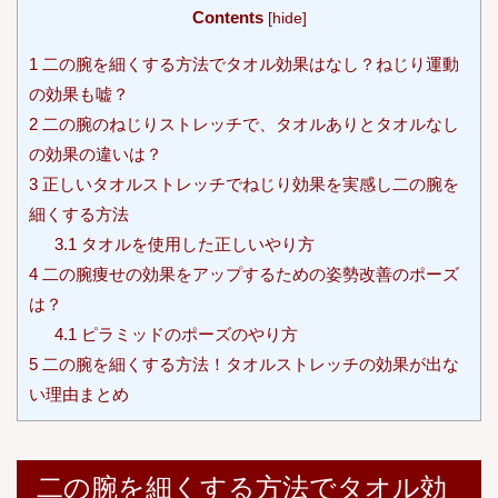
Contents
[
hide
]
1
二の腕を細くする方法でタオル効果はなし？ねじり運動
の効果も嘘？
2
二の腕のねじりストレッチで、タオルありとタオルなし
の効果の違いは？
3
正しいタオルストレッチでねじり効果を実感し二の腕を
細くする方法
3.1
タオルを使用した正しいやり方
4
二の腕痩せの効果をアップするための姿勢改善のポーズ
は？
4.1
ピラミッドのポーズのやり方
5
二の腕を細くする方法！タオルストレッチの効果が出な
い理由まとめ
二の腕を細くする方法でタオル効