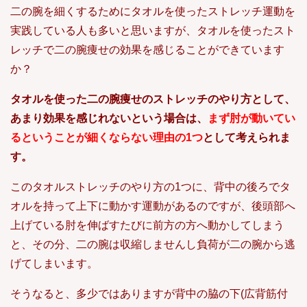
二の腕を細くするためにタオルを使ったストレッチ運動を
実践している人も多いと思いますが、タオルを使ったスト
レッチで二の腕痩せの効果を感じることができています
か？
タオルを使った二の腕痩せのストレッチのやり方として、
あまり効果を感じれないという場合は、
まず肘が動いてい
るということが細くならない理由の1つ
として考えられま
す。
このタオルストレッチのやり方の1つに、背中の後ろでタ
オルを持って上下に動かす運動があるのですが、後頭部へ
上げている肘を伸ばすたびに前方の方へ動かしてしまう
と、その分、二の腕は収縮しませんし負荷が二の腕から逃
げてしまいます。
そうなると、多少ではありますが背中の脇の下(広背筋付