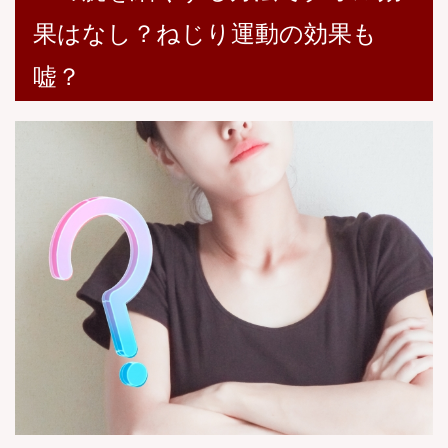
果はなし？ねじり運動の効果も
嘘？