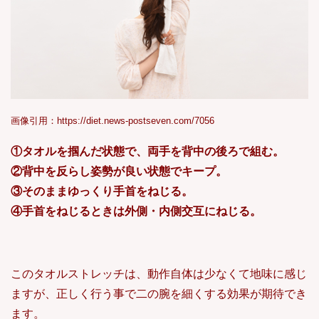
画像引用：https://diet.news-postseven.com/7056
①タオルを掴んだ状態で、両手を背中の後ろで組む。
②背中を反らし姿勢が良い状態でキープ。
③そのままゆっくり手首をねじる。
④手首をねじるときは外側・内側交互にねじる。
このタオルストレッチは、動作自体は少なくて地味に感じ
ますが、正しく行う事で二の腕を細くする効果が期待でき
ます。