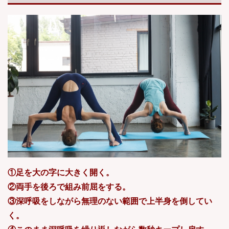
①足を大の字に大きく開く。
②両手を後ろで組み前屈をする。
③深呼吸をしながら無理のない範囲で上半身を倒してい
く。