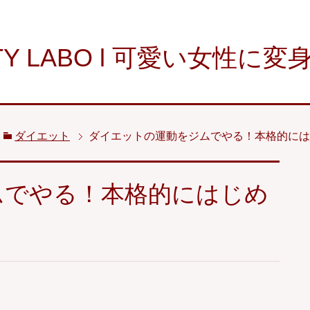
TY LABO l 可愛い女性に
ダイエット
ダイエットの運動をジムでやる！本格的には
ムでやる！本格的にはじめ
！