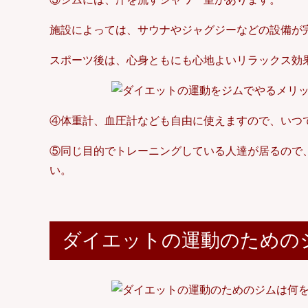
施設によっては、サウナやジャグジーなどの設備が
スポーツ後は、心身ともにも心地よいリラックス効
④体重計、血圧計なども自由に使えますので、いつ
⑤同じ目的でトレーニングしている人達が居るので
い。
ダイエットの運動のための