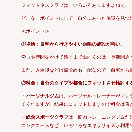
フィットネスクラブは、いろいろありますよねぇ。
どこを、ポイントにして、自分にあった施設を見つ
≪ポイント≫
①場所：自宅から行きやすい距離の施設が善い。
労力や時間をかけて遠くまで出向くのは、長期間通
また、入浴後などは湯冷めも心配なので、自宅から
②料金：自分のタイプや都合にフィットさせ検討す
・
パーソナルジム
は、パーソナルトレーナーがマン
てくれますが、結果にコミットしますので料金は遥
・
総合スポーツクラブ
は、筋肉トレーニングジムだ
ニングコースなど、いろいろなエキササイズが利用