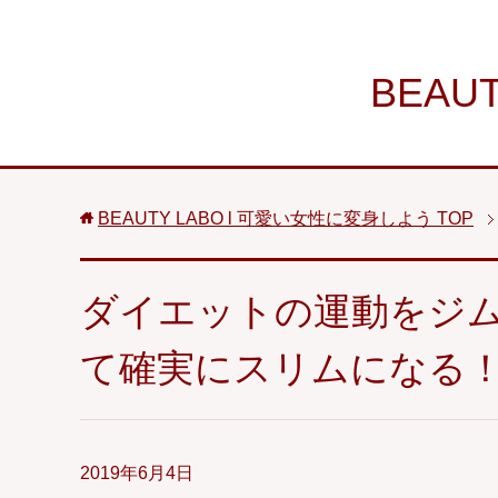
BEAU
BEAUTY LABO l 可愛い女性に変身しよう
TOP
ダイエットの運動をジ
て確実にスリムになる
2019年6月4日