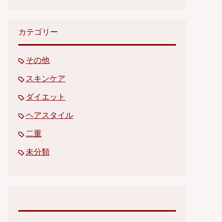
カテゴリー
その他
スキンケア
ダイエット
ヘアスタイル
二重
未分類