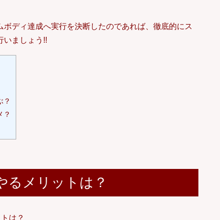
ムボディ達成へ実行を決断したのであれば、徹底的にス
いましょう!!
ぶ？
メ？
やるメリットは？