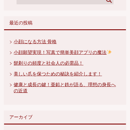
最近の投稿
小顔になる方法 骨格
小顔願望実現！写真で簡単美顔アプリの魔法
髭剃りの頻度と社会人の必需品！
美しい爪を保つための秘訣を紹介します！
健康と成長の鍵！亜鉛と鉄が語る、理想の身長へ
の近道
アーカイブ